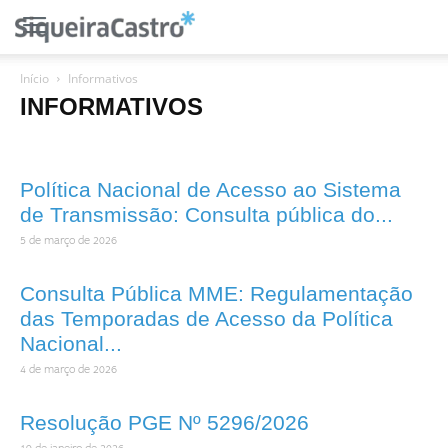
Início
Informativos
INFORMATIVOS
Política Nacional de Acesso ao Sistema
de Transmissão: Consulta pública do...
5 de março de 2026
Consulta Pública MME: Regulamentação
das Temporadas de Acesso da Política
Nacional...
4 de março de 2026
Resolução PGE Nº 5296/2026