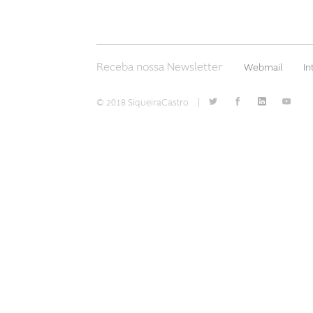
Receba nossa Newsletter
Webmail
In
© 2018 SiqueiraCastro
|