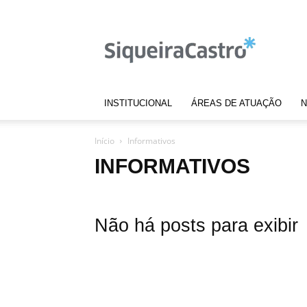
Notícias
|
Siqueira
Castro
INSTITUCIONAL
ÁREAS DE ATUAÇÃO
N
Início
Informativos
INFORMATIVOS
Não há posts para exibir