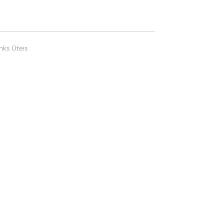
inks Úteis