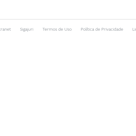
tranet
Sigajuri
Termos de Uso
Política de Privacidade
L