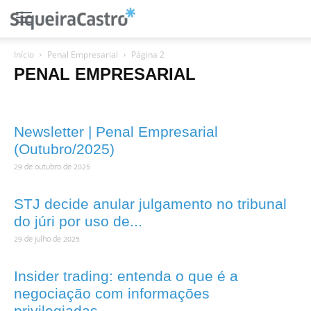
Início
Penal Empresarial
Página 2
PENAL EMPRESARIAL
Newsletter | Penal Empresarial
(Outubro/2025)
29 de outubro de 2025
STJ decide anular julgamento no tribunal
do júri por uso de...
29 de julho de 2025
Insider trading: entenda o que é a
negociação com informações
privilegiadas...