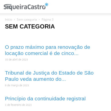
Início
Sem categoria
Página 3
SEM CATEGORIA
O prazo máximo para renovação de
locação comercial é de cinco...
10 de abril de 2023
Tribunal de Justiça do Estado de São
Paulo veda aumento do...
6 de março de 2023
Princípio da continuidade registral
3 de fevereiro de 2023