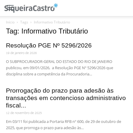
Início
Tags
Informativo Tributário
Tag: Informativo Tributário
Resolução PGE Nº 5296/2026
19 de janeiro de 2026
O SUBPROCURADOR-GERAL DO ESTADO DO RIO DE JANEIRO
publicou, em 09/01/2026, a Resolução PGE Nº 5296/2026 que
disciplina sobre a competência da Procuradoria...
Prorrogação do prazo para adesão às
transações em contencioso administrativo
fiscal...
12 de novembro de 2025
Em 03/11 foi publicada a Portaria RFB nº 600, de 29 de outubro de
2025, que prorroga o prazo para adesão às...