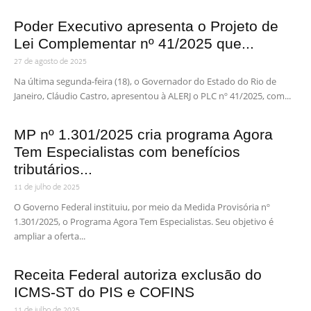
Poder Executivo apresenta o Projeto de
Lei Complementar nº 41/2025 que...
27 de agosto de 2025
Na última segunda-feira (18), o Governador do Estado do Rio de
Janeiro, Cláudio Castro, apresentou à ALERJ o PLC nº 41/2025, com...
MP nº 1.301/2025 cria programa Agora
Tem Especialistas com benefícios
tributários...
11 de julho de 2025
O Governo Federal instituiu, por meio da Medida Provisória nº
1.301/2025, o Programa Agora Tem Especialistas. Seu objetivo é
ampliar a oferta...
Receita Federal autoriza exclusão do
ICMS-ST do PIS e COFINS
11 de julho de 2025