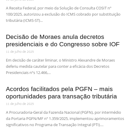
A Receita Federal, por meio da Solução de Consulta COSIT nº
100/2025, autorizou a exclusão do ICMS cobrado por substituição
tributária (ICMS-ST)...
Decisão de Moraes anula decretos
presidenciais e do Congresso sobre IOF
11 de julho de 2025
Em decisão de caráter liminar, o Ministro Alexandre de Moraes
deferiu medida cautelar para conter a eficácia dos Decretos
Presidenciais nºs 12.466,...
Acordos facilitados pela PGFN – mais
oportunidades para transação tributária
11 de julho de 2025
A Procuradoria-Geral da Fazenda Nacional (PGFN), por intermédio
da Portaria PGFN/MF nº 1.359/2025, implementou aprimoramentos
significativos no Programa de Transação Integral (PTI)....