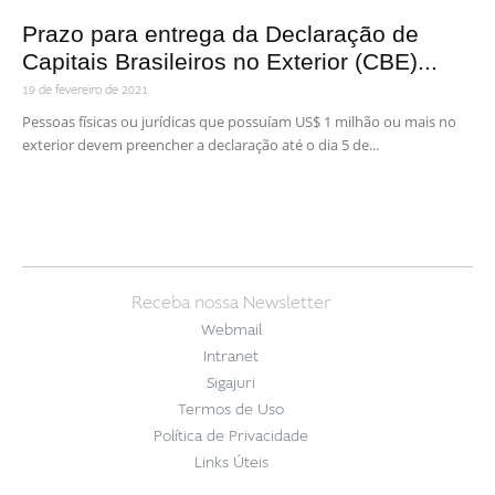
Prazo para entrega da Declaração de
Capitais Brasileiros no Exterior (CBE)...
19 de fevereiro de 2021
Pessoas físicas ou jurídicas que possuíam US$ 1 milhão ou mais no
exterior devem preencher a declaração até o dia 5 de...
Receba nossa Newsletter
Webmail
Intranet
Sigajuri
Termos de Uso
Política de Privacidade
Links Úteis