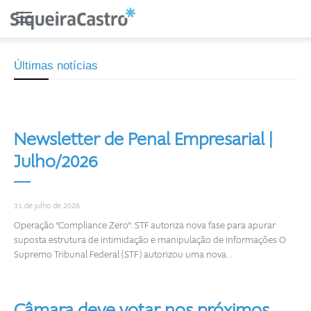
Últimas notícias
Newsletter de Penal Empresarial |
Julho/2026
31 de julho de 2026
Operação "Compliance Zero": STF autoriza nova fase para apurar
suposta estrutura de intimidação e manipulação de informações O
Supremo Tribunal Federal (STF) autorizou uma nova...
Câmara deve votar nos próximos