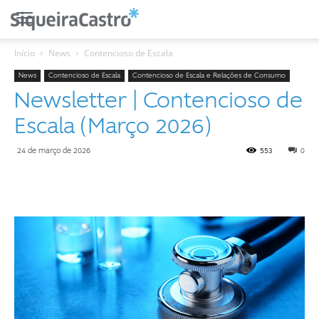
Início
News
Contencioso de Escala
News
Contencioso de Escala
Contencioso de Escala e Relações de Consumo
Newsletter | Contencioso de
Escala (Março 2026)
24 de março de 2026
553
0