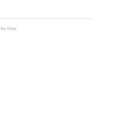
inks Úteis