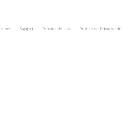
tranet
Sigajuri
Termos de Uso
Política de Privacidade
L