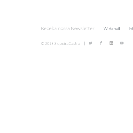
Receba nossa Newsletter
Webmail
In
© 2018 SiqueiraCastro
|