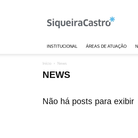
Notícias
|
Siqueira
Castro
INSTITUCIONAL
ÁREAS DE ATUAÇÃO
N
Início
News
NEWS
Não há posts para exibir