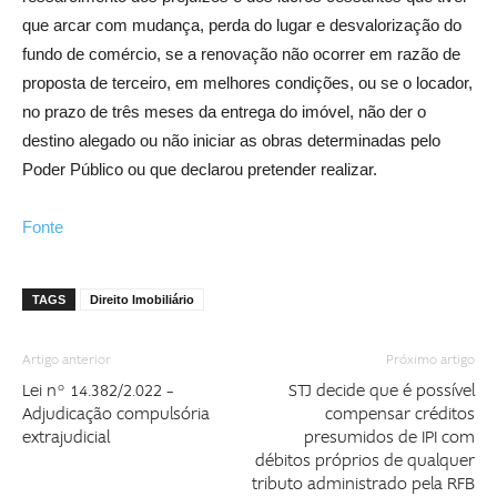
que arcar com mudança, perda do lugar e desvalorização do
fundo de comércio, se a renovação não ocorrer em razão de
proposta de terceiro, em melhores condições, ou se o locador,
no prazo de três meses da entrega do imóvel, não der o
destino alegado ou não iniciar as obras determinadas pelo
Poder Público ou que declarou pretender realizar.
Fonte
TAGS
Direito Imobiliário
Artigo anterior
Próximo artigo
Lei nº 14.382/2.022 –
STJ decide que é possível
Adjudicação compulsória
compensar créditos
extrajudicial
presumidos de IPI com
débitos próprios de qualquer
tributo administrado pela RFB