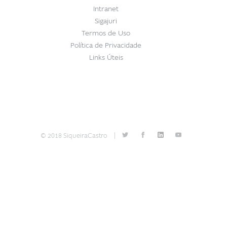
Intranet
Sigajuri
Termos de Uso
Política de Privacidade
Links Úteis
© 2018 SiqueiraCastro
|