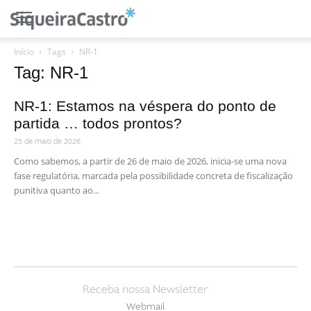
Início
Tags
NR-1
Tag: NR-1
NR-1: Estamos na véspera do ponto de
partida … todos prontos?
25 de maio de 2026
Como sabemos, a partir de 26 de maio de 2026, inicia-se uma nova
fase regulatória, marcada pela possibilidade concreta de fiscalização
punitiva quanto ao...
Receba nossa Newsletter
Webmail