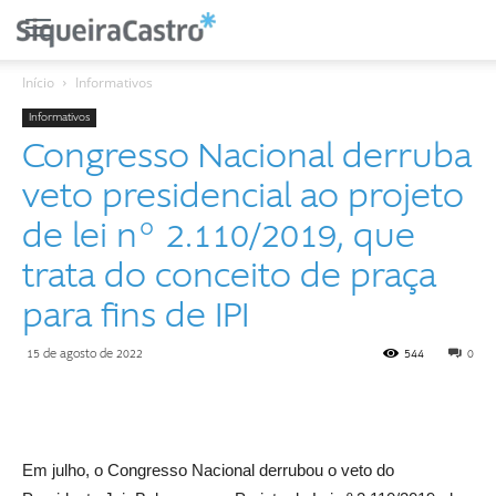
Início
Informativos
Informativos
Congresso Nacional derruba
veto presidencial ao projeto
de lei nº 2.110/2019, que
trata do conceito de praça
para fins de IPI
15 de agosto de 2022
544
0
Em julho, o Congresso Nacional derrubou o veto do