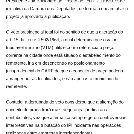
Presidente Jair Bolsonaro ao Projeto de Lei nº 2.110/2019, de
iniciativa da Câmara dos Deputados, de forma a encaminhar o
projeto já aprovado à publicação.
O veto presidencial total foi no sentido de que a alteração do
art. 15 da Lei nº 4.502/1964, a qual determina que o valor
tributável mínimo (VTM) utilize como referência o preço
corrente na cidade onde está situado o estabelecimento do
remetente, iria em desencontro ao posicionamento
jurisprudencial do CARF de que o conceito de praça poderia
abranger outras localidades, e não apenas o município do
remetente.
Contudo, a derrubada do veto considerou que a alteração do
conceito de praça trará mais segurança jurídica aos
contribuintes, vez que a temática sempre gerou controvérsias
interpretativas na tributação do IPI incidente nas operações
realizadas entre empresas interdependentes.