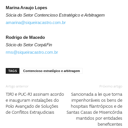
Marina Araujo Lopes
Sócia do Setor Contencioso Estratégico e Arbitragem
amarina@siqueiracastro.com.br
Rodrigo de Macedo
Sócio do Setor Corp&Fin
rms@siqueiracastro.com.br
TAGS
Contencioso estratégico e arbitragem
Artigo anterior
Próximo artigo
TJRJ e PUC-RJ assinam acordo
Sancionada a lei que torna
e inauguram instalações do
impenhoráveis os bens de
Polo Avançado de Soluções
hospitais filantrópicos e de
de Conflitos Extrajudiciais
Santas Casas de Misericórdia
mantidos por entidades
beneficentes