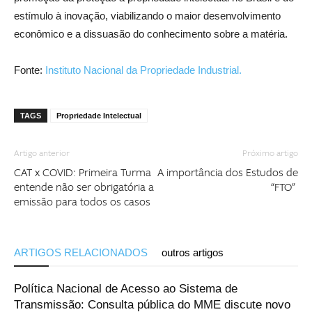
estímulo à inovação, viabilizando o maior desenvolvimento
econômico e a dissuasão do conhecimento sobre a matéria.
Fonte:
Instituto Nacional da Propriedade Industrial.
TAGS
Propriedade Intelectual
Artigo anterior
Próximo artigo
CAT x COVID: Primeira Turma
A importância dos Estudos de
entende não ser obrigatória a
“FTO”
emissão para todos os casos
ARTIGOS RELACIONADOS
outros artigos
Política Nacional de Acesso ao Sistema de
Transmissão: Consulta pública do MME discute novo