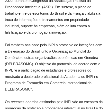
2022, durante o Congresso da Associação Paulista da
Propriedade Intelectual (ASPI). Em síntese, o plano de
trabalho entre os escritórios do Brasil e da França viabiliza a
troca de informações e treinamentos em propriedade
industrial, suporte às empresas, além da luta contra a
falsificação e da promoção à inovação.
Foi também assinado pelo INPI o protocolo de intenções com
a Delegação do Brasil junto à Organização Mundial do
Comércio e outras organizações econômicas em Genebra
(DELBRASOMC). O objetivo do protocolo, de acordo com o
INPI, “é a participação de estudantes e professores do
mestrado e doutorado profissional da Academia do INPI no
Programa de Formação em Comércio Internacional da
DELBRASOMC”.
Os recentes acordos assinados pelo INPI vão ao encontro da
promoção da proteção à propriedade intelectual no Brasil e do