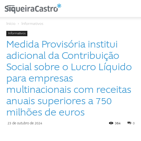
Início
Informativos
Informativos
Medida Provisória institui
adicional da Contribuição
Social sobre o Lucro Líquido
para empresas
multinacionais com receitas
anuais superiores a 750
milhões de euros
23 de outubro de 2024
364
0