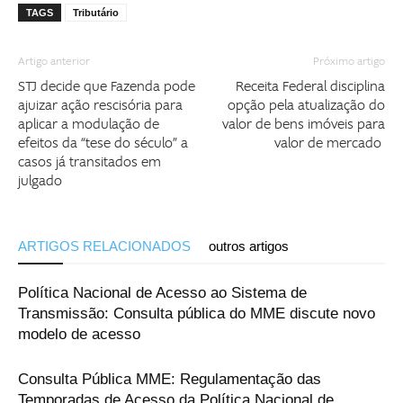
TAGS
Tributário
Artigo anterior
Próximo artigo
STJ decide que Fazenda pode
Receita Federal disciplina
ajuizar ação rescisória para
opção pela atualização do
aplicar a modulação de
valor de bens imóveis para
efeitos da “tese do século” a
valor de mercado
casos já transitados em
julgado
ARTIGOS RELACIONADOS
outros artigos
Política Nacional de Acesso ao Sistema de
Transmissão: Consulta pública do MME discute novo
modelo de acesso
Consulta Pública MME: Regulamentação das
Temporadas de Acesso da Política Nacional de