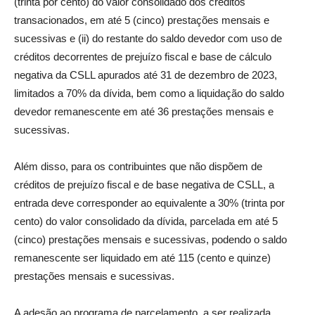
(trinta por cento) do valor consolidado dos créditos
transacionados, em até 5 (cinco) prestações mensais e
sucessivas e (ii) do restante do saldo devedor com uso de
créditos decorrentes de prejuízo fiscal e base de cálculo
negativa da CSLL apurados até 31 de dezembro de 2023,
limitados a 70% da dívida, bem como a liquidação do saldo
devedor remanescente em até 36 prestações mensais e
sucessivas.
Além disso, para os contribuintes que não dispõem de
créditos de prejuízo fiscal e de base negativa de CSLL, a
entrada deve corresponder ao equivalente a 30% (trinta por
cento) do valor consolidado da dívida, parcelada em até 5
(cinco) prestações mensais e sucessivas, podendo o saldo
remanescente ser liquidado em até 115 (cento e quinze)
prestações mensais e sucessivas.
A adesão ao programa de parcelamento, a ser realizada