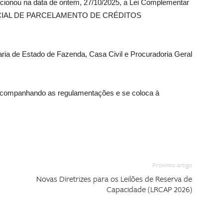
cionou na data de ontem, 27/10/2025, a Lei Complementar
SPECIAL DE PARCELAMENTO DE CRÉDITOS
ria de Estado de Fazenda, Casa Civil e Procuradoria Geral
á acompanhando as regulamentações e se coloca à
Próximo artigo
Novas Diretrizes para os Leilões de Reserva de
Capacidade (LRCAP 2026)