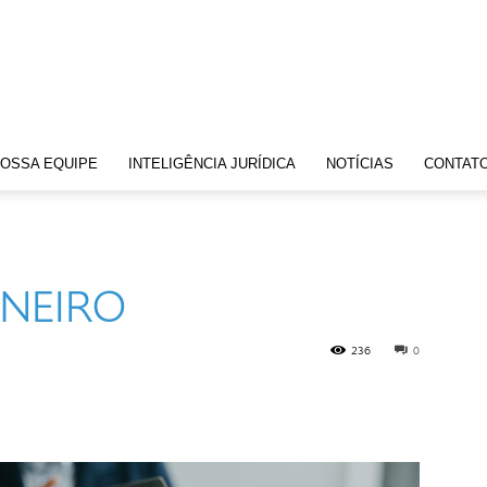
OSSA EQUIPE
INTELIGÊNCIA JURÍDICA
NOTÍCIAS
CONTAT
ANEIRO
236
0