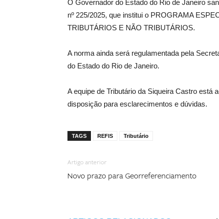
O Governador do Estado do Rio de Janeiro san
nº 225/2025, que institui o PROGRAMA E
TRIBUTÁRIOS E NÃO TRIBUTÁRIOS.
A norma ainda será regulamentada pela Secreta
do Estado do Rio de Janeiro.
A equipe de Tributário da Siqueira Castro est
disposição para esclarecimentos e dúvidas.
TAGS
REFIS
Tributário
Artigo anterior
Novo prazo para Georreferenciamento