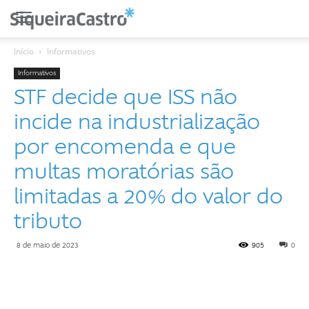
Início
Informativos
Informativos
STF decide que ISS não
incide na industrialização
por encomenda e que
multas moratórias são
limitadas a 20% do valor do
tributo
8 de maio de 2023
905
0