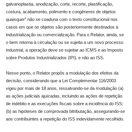
galvanoplastia, anodização, corte, recorte, plastificação,
costura, acabamento, polimento e congêneres de objetos
quaisquer” não se coaduna com o texto constitucional nos
casos em que os objetos são posteriormente destinados à
industrialização ou comercialização. Para o Relator, ainda, se
o bem retorna à circulação ou se sujeita a um novo processo
industrial, a operação deve se sujeitar ao ICMS e ao Imposto
sobre Produtos Industrializados (IPI), e não ao ISS.
Nesse ponto, o Relator propôs a modulação dos efeitos da
decisão, considerando que a Lei Complementar 116/2003
vigeu por mais de 18 anos, ressalvando-se da modulação (a)
as ações judiciais ajuizadas, incluindo as ações de repetição
de indébito e as execuções fiscais sobre a incidência do ISS;
(b) as hipóteses de comprovada bitributação, assegurando-se
aos contribuintes a repetição do ISS indevidamente recolhido.