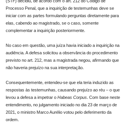
(STF) decidiu, de acordo com o art. 212 do Código de
Processo Penal, que a inquirição de testemunhas deve se
iniciar com as partes formulando perguntas diretamente para
elas, cabendo ao magistrado, se o caso, somente
complementar a inquirição posteriormente.
No caso em questão, uma juíza havia iniciado a inquirição na
audiência. A defesa solicitou a observância do procedimento
previsto no art. 212, mas a magistrada negou, afirmando que
não haveria prejuízo na sua interpretação.
Consequentemente, entendeu-se que ela teria induzido as
respostas às testemunhas, causando prejuízo ao réu – o que
levou a defesa a impetrar o
Habeas Corpus
. Com base neste
entendimento, no julgamento iniciado no dia 23 de março de
2021, o ministro Marco Aurélio votou pelo deferimento da
ordem.