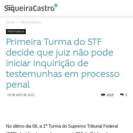
Início
Informativos
Informativos
Primeira Turma do STF
decide que juiz não pode
iniciar inquirição de
testemunhas em processo
penal
19 de abril de 2021
2025
0
a
No último dia 06, a 1
Turma do Supremo Tribunal Federal