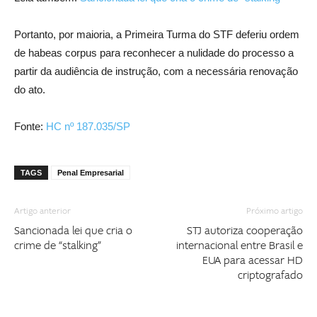
Portanto, por maioria, a Primeira Turma do STF deferiu ordem
de habeas corpus para reconhecer a nulidade do processo a
partir da audiência de instrução, com a necessária renovação
do ato.
Fonte:
HC nº 187.035/SP
TAGS
Penal Empresarial
Artigo anterior
Próximo artigo
Sancionada lei que cria o
STJ autoriza cooperação
crime de “stalking”
internacional entre Brasil e
EUA para acessar HD
criptografado