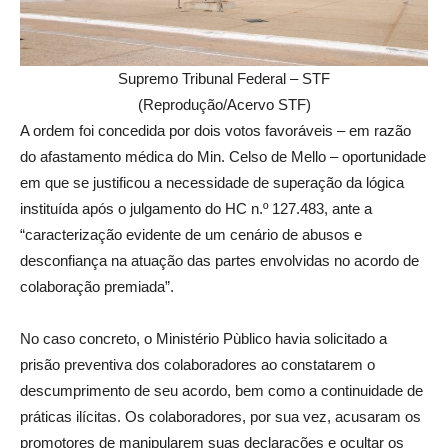
Supremo Tribunal Federal – STF
(Reprodução/Acervo STF)
A ordem foi concedida por dois votos favoráveis – em razão
do afastamento médica do Min. Celso de Mello – oportunidade
em que se justificou a necessidade de superação da lógica
instituída após o julgamento do HC n.º 127.483, ante a
“caracterização evidente de um cenário de abusos e
desconfiança na atuação das partes envolvidas no acordo de
colaboração premiada”.
No caso concreto, o Ministério Pùblico havia solicitado a
prisão preventiva dos colaboradores ao constatarem o
descumprimento de seu acordo, bem como a continuidade de
práticas ilícitas. Os colaboradores, por sua vez, acusaram os
promotores de manipularem suas declarações e ocultar os