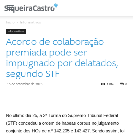
Início
Informativos
Informativos
Acordo de colaboração
premiada pode ser
impugnado por delatados,
segundo STF
15 de setembro de 2020
1104
0
No último dia 25, a 2ª Turma do Supremo Tribunal Federal
(STF) concedeu a ordem de habeas corpus no julgamento
conjunto dos HCs de n.º 142.205 e 143.427. Sendo assim, foi