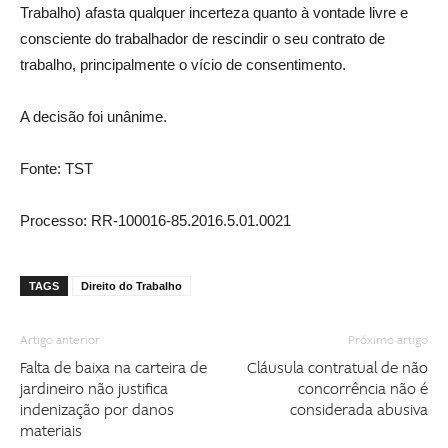
Trabalho) afasta qualquer incerteza quanto à vontade livre e
consciente do trabalhador de rescindir o seu contrato de
trabalho, principalmente o vício de consentimento.
A decisão foi unânime.
Fonte: TST
Processo: RR-100016-85.2016.5.01.0021
TAGS
Direito do Trabalho
Artigo anterior
Próximo artigo
Falta de baixa na carteira de
Cláusula contratual de não
jardineiro não justifica
concorrência não é
indenização por danos
considerada abusiva
materiais