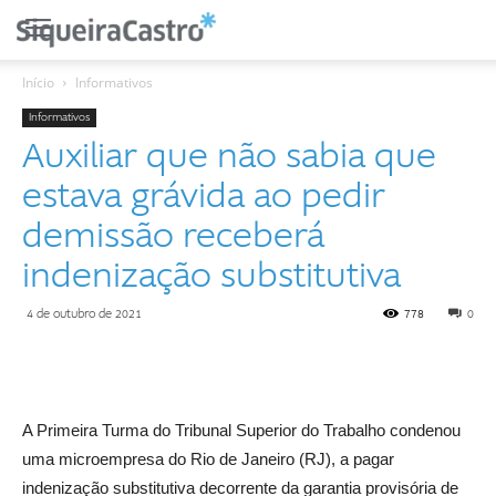
Início
Informativos
Informativos
Auxiliar que não sabia que
estava grávida ao pedir
demissão receberá
indenização substitutiva
4 de outubro de 2021
778
0
A Primeira Turma do Tribunal Superior do Trabalho condenou
uma microempresa do Rio de Janeiro (RJ), a pagar
indenização substitutiva decorrente da garantia provisória de