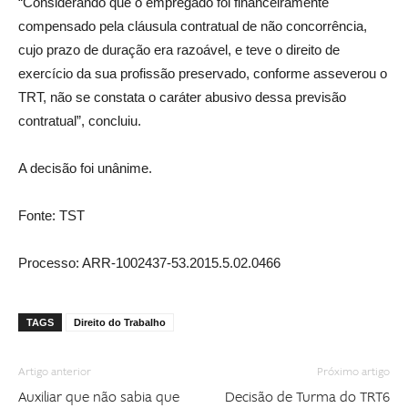
“Considerando que o empregado foi financeiramente
compensado pela cláusula contratual de não concorrência,
cujo prazo de duração era razoável, e teve o direito de
exercício da sua profissão preservado, conforme asseverou o
TRT, não se constata o caráter abusivo dessa previsão
contratual”, concluiu.
A decisão foi unânime.
Fonte: TST
Processo: ARR-1002437-53.2015.5.02.0466
TAGS
Direito do Trabalho
Artigo anterior
Próximo artigo
Auxiliar que não sabia que
Decisão de Turma do TRT6