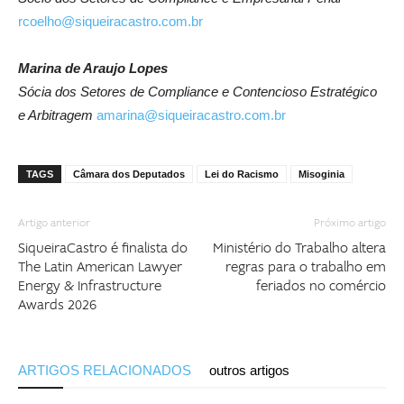
rcoelho@siqueiracastro.com.br
Marina de Araujo Lopes
Sócia dos Setores de Compliance e Contencioso Estratégico
e Arbitragem
amarina@siqueiracastro.com.br
TAGS
Câmara dos Deputados
Lei do Racismo
Misoginia
Artigo anterior
Próximo artigo
SiqueiraCastro é finalista do
Ministério do Trabalho altera
The Latin American Lawyer
regras para o trabalho em
Energy & Infrastructure
feriados no comércio
Awards 2026
ARTIGOS RELACIONADOS
outros artigos