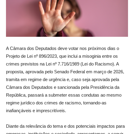
A Câmara dos Deputados deve votar nos próximos dias o
Projeto de Lei nº 896/2023, que inclui a misoginia entre os
crimes previstos na Lei nº 7.716/1989 (Lei do Racismo). A
proposta, aprovada pelo Senado Federal em março de 2026,
tramita em regime de urgência e, caso seja aprovada pela
Câmara dos Deputados e sancionada pela Presidência da
República, passará a submeter essas condutas ao mesmo
regime jurídico dos crimes de racismo, tornando-as
inafiançáveis e imprescritíveis.
Diante da relevância do tema e dos potenciais impactos para
empresas, instituições e sociedade, apresentamos, a seguir,