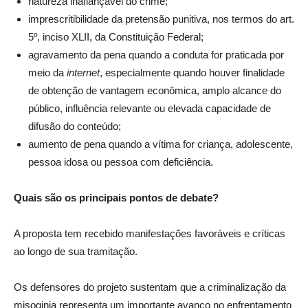
natureza inafiançável do crime;
imprescritibilidade da pretensão punitiva, nos termos do art.
5º, inciso XLII, da Constituição Federal;
agravamento da pena quando a conduta for praticada por
meio da
internet
, especialmente quando houver finalidade
de obtenção de vantagem econômica, amplo alcance do
público, influência relevante ou elevada capacidade de
difusão do conteúdo;
aumento de pena quando a vítima for criança, adolescente,
pessoa idosa ou pessoa com deficiência.
Quais são os principais pontos de debate?
A proposta tem recebido manifestações favoráveis e críticas
ao longo de sua tramitação.
Os defensores do projeto sustentam que a criminalização da
misoginia representa um importante avanço no enfrentamento