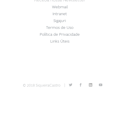
Receba nossa Newsletter
Webmail
Intranet
Sigajuri
Termos de Uso
Política de Privacidade
Links Úteis
© 2018 SiqueiraCastro
|