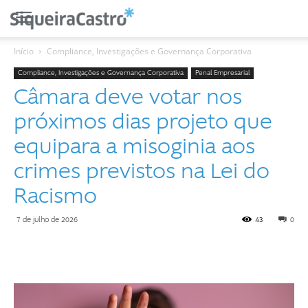
Início
Compliance, Investigações ​e Governança Corporativa
Compliance, Investigações ​e Governança Corporativa
Penal Empresarial
Câmara deve votar nos
próximos dias projeto que
equipara a misoginia aos
crimes previstos na Lei do
Racismo
7 de julho de 2026
43
0