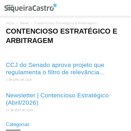
Início
News
Contencioso Estratégico e Arbitragem
CONTENCIOSO ESTRATÉGICO E
ARBITRAGEM
CCJ do Senado aprova projeto que
regulamenta o filtro de relevância...
2 de julho de 2026
Newsletter | Contencioso Estratégico
(Abril/2026)
23 de abril de 2026
Categorias