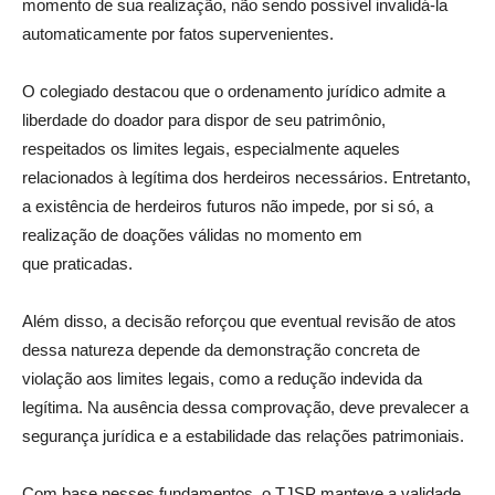
momento de sua realização, não sendo possível invalidá-la
automaticamente por fatos supervenientes.
O colegiado destacou que o ordenamento jurídico admite a
liberdade do doador para dispor de seu patrimônio,
respeitados os limites legais, especialmente aqueles
relacionados à legítima dos herdeiros necessários. Entretanto,
a existência de herdeiros futuros não impede, por si só, a
realização de doações válidas no momento em
que praticadas.
Além disso, a decisão reforçou que eventual revisão de atos
dessa natureza depende da demonstração concreta de
violação aos limites legais, como a redução indevida da
legítima. Na ausência dessa comprovação, deve prevalecer a
segurança jurídica e a estabilidade das relações patrimoniais.
Com base nesses fundamentos, o TJSP manteve a validade