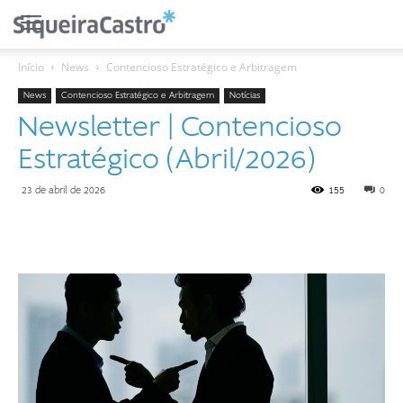
Início
News
Contencioso Estratégico e Arbitragem
News
Contencioso Estratégico e Arbitragem
Notícias
Newsletter | Contencioso
Estratégico (Abril/2026)
23 de abril de 2026
155
0