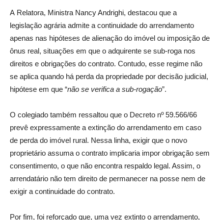
A Relatora, Ministra Nancy Andrighi, destacou que a
legislação agrária admite a continuidade do arrendamento
apenas nas hipóteses de alienação do imóvel ou imposição de
ônus real, situações em que o adquirente se sub-roga nos
direitos e obrigações do contrato. Contudo, esse regime não
se aplica quando há perda da propriedade por decisão judicial,
hipótese em que “
não se verifica a sub-rogação
”.
O colegiado também ressaltou que o Decreto nº 59.566/66
prevê expressamente a extinção do arrendamento em caso
de perda do imóvel rural. Nessa linha, exigir que o novo
proprietário assuma o contrato implicaria impor obrigação sem
consentimento, o que não encontra respaldo legal. Assim, o
arrendatário não tem direito de permanecer na posse nem de
exigir a continuidade do contrato.
Por fim, foi reforçado que, uma vez extinto o arrendamento,