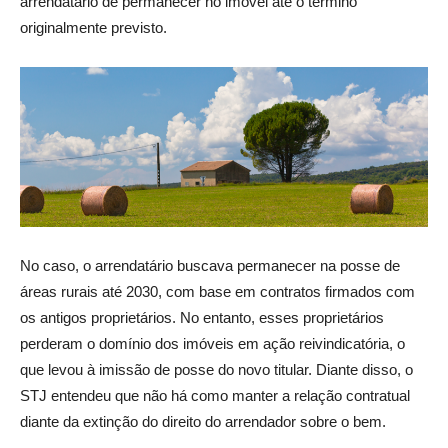
arrendatário de permanecer no imóvel até o término
originalmente previsto.
No caso, o arrendatário buscava permanecer na posse de
áreas rurais até 2030, com base em contratos firmados com
os antigos proprietários. No entanto, esses proprietários
perderam o domínio dos imóveis em ação reivindicatória, o
que levou à imissão de posse do novo titular. Diante disso, o
STJ entendeu que não há como manter a relação contratual
diante da extinção do direito do arrendador sobre o bem.