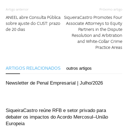
Artigo anterior
Próximo artigo
ANEEL abre Consulta Pública
SiqueiraCastro Promotes Four
sobre ajuste do CUST: prazo
Associate Attorneys to Equity
de 20 dias
Partners in the Dispute
Resolution and Arbitration
and White-Collar Crime
Practice Areas
ARTIGOS RELACIONADOS
outros artigos
Newsletter de Penal Empresarial | Julho/2026
SiqueiraCastro reúne RFB e setor privado para
debater os impactos do Acordo Mercosul–União
Europeia