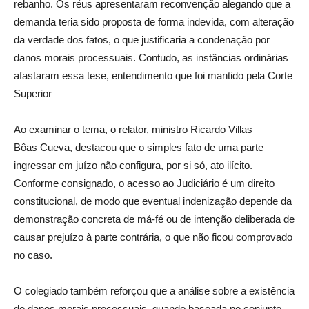
rebanho. Os réus apresentaram reconvenção alegando que a
demanda teria sido proposta de forma indevida, com alteração
da verdade dos fatos, o que justificaria a condenação por
danos morais processuais. Contudo, as instâncias ordinárias
afastaram essa tese, entendimento que foi mantido pela Corte
Superior
Ao examinar o tema, o relator, ministro Ricardo Villas
Bôas Cueva, destacou que o simples fato de uma parte
ingressar em juízo não configura, por si só, ato ilícito.
Conforme consignado, o acesso ao Judiciário é um direito
constitucional, de modo que eventual indenização depende da
demonstração concreta de má-fé ou de intenção deliberada de
causar prejuízo à parte contrária, o que não ficou comprovado
no caso.
O colegiado também reforçou que a análise sobre a existência
de danos morais processuais, quando baseada no conjunto