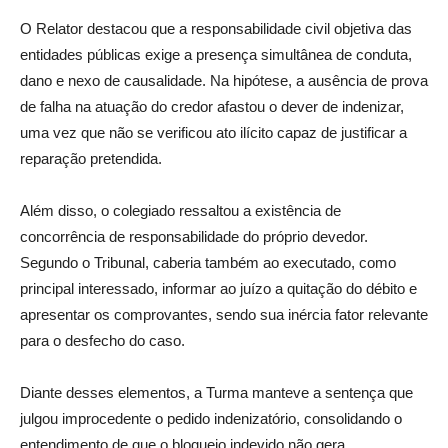
O Relator destacou que a responsabilidade civil objetiva das
entidades públicas exige a presença simultânea de conduta,
dano e nexo de causalidade. Na hipótese, a ausência de prova
de falha na atuação do credor afastou o dever de indenizar,
uma vez que não se verificou ato ilícito capaz de justificar a
reparação pretendida.
Além disso, o colegiado ressaltou a existência de
concorrência de responsabilidade do próprio devedor.
Segundo o Tribunal, caberia também ao executado, como
principal interessado, informar ao juízo a quitação do débito e
apresentar os comprovantes, sendo sua inércia fator relevante
para o desfecho do caso.
Diante desses elementos, a Turma manteve a sentença que
julgou improcedente o pedido indenizatório, consolidando o
entendimento de que o bloqueio indevido não gera