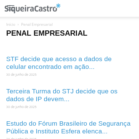
Início
Penal Empresarial
PENAL EMPRESARIAL
STF decide que acesso a dados de
celular encontrado em ação...
30 de junho de 2025
Terceira Turma do STJ decide que os
dados de IP devem...
30 de junho de 2025
Estudo do Fórum Brasileiro de Segurança
Pública e Instituto Esfera elenca...