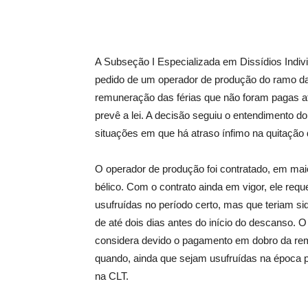
Compartilhar
A Subseção I Especializada em Dissídios Individ
pedido de um operador de produção do ramo da 
remuneração das férias que não foram pagas at
prevê a lei. A decisão seguiu o entendimento do
situações em que há atraso ínfimo na quitação
O operador de produção foi contratado, em mai
bélico. Com o contrato ainda em vigor, ele re
usufruídas no período certo, mas que teriam sid
de até dois dias antes do início do descanso.
considera devido o pagamento em dobro da remun
quando, ainda que sejam usufruídas na época p
na CLT.