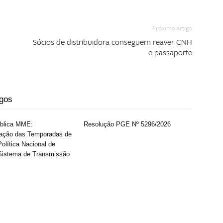
Próximo artigo
Sócios de distribuidora conseguem reaver CNH
e passaporte
igos
ública MME:
Resolução PGE Nº 5296/2026
ação das Temporadas de
olítica Nacional de
Sistema de Transmissão