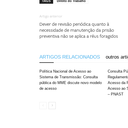
TAGS
Direito do Trabalho
Artigo anterior
Dever de revisão periódica quanto à
necessidade de manutenção da prisão
preventiva não se aplica a réus foragidos
ARTIGOS RELACIONADOS
outros art
Política Nacional de Acesso ao
Consulta P
Sistema de Transmissão: Consulta
Regulament
pública do MME discute novo modelo
Acesso da P
de acesso
Acesso ao 
– PNAST