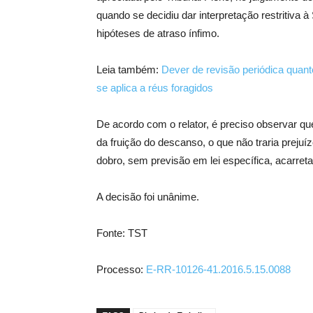
quando se decidiu dar interpretação restritiva 
hipóteses de atraso ínfimo.
Leia também:
Dever de revisão periódica quan
se aplica a réus foragidos
De acordo com o relator, é preciso observar qu
da fruição do descanso, o que não traria preju
dobro, sem previsão em lei específica, acarretar
A decisão foi unânime.
Fonte: TST
Processo:
E-RR-10126-41.2016.5.15.0088