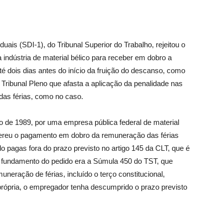
uais (SDI-1), do Tribunal Superior do Trabalho, rejeitou o
indústria de material bélico para receber em dobro a
é dois dias antes do início da fruição do descanso, como
 Tribunal Pleno que afasta a aplicação da penalidade nas
 das férias, como no caso.
o de 1989, por uma empresa pública federal de material
quereu o pagamento em dobro da remuneração das férias
o pagas fora do prazo previsto no artigo 145 da CLT, que é
 O fundamento do pedido era a Súmula 450 do TST, que
eração de férias, incluído o terço constitucional,
rópria, o empregador tenha descumprido o prazo previsto