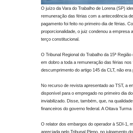
O juízo da Vara do Trabalho de Lorena (SP) ide
remuneração das férias com a antecedência de
pagamento foi feito no primeiro dia de férias. C
proporcionalidade, o juiz condenou a empresa 
terço constitucional.
O Tribunal Regional do Trabalho da 15ª Região
em dobro a toda a remuneração das férias nos t
descumprimento do artigo 145 da CLT, não era
No recurso de revista apresentado ao TST, a 
disponível para o empregado no primeiro dia do 
inviabilizado. Disse, também, que, na qualidad
financeiros do governo federal. A Oitava Turm
O relator dos embargos do operador à SDI-1, m
apreciada pelo Tribunal Pleno, no julgamento d