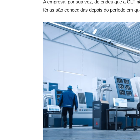
A empresa, por sua vez, defendeu que a CLT n
férias são concedidas depois do período em que o