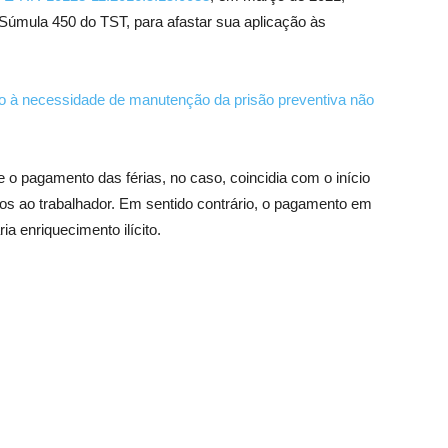
à Súmula 450 do TST, para afastar sua aplicação às
to à necessidade de manutenção da prisão preventiva não
e o pagamento das férias, no caso, coincidia com o início
ízos ao trabalhador. Em sentido contrário, o pagamento em
ia enriquecimento ilícito.