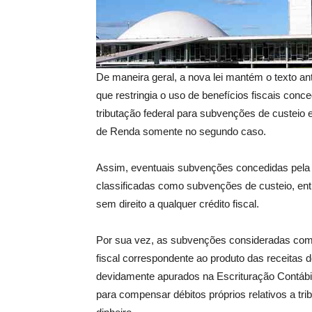
De maneira geral, a nova lei mantém o texto an
que restringia o uso de benefícios fiscais conce
tributação federal para subvenções de custeio 
de Renda somente no segundo caso.
Assim, eventuais subvenções concedidas pela Un
classificadas como subvenções de custeio, en
sem direito a qualquer crédito fiscal.
Por sua vez, as subvenções consideradas como 
fiscal correspondente ao produto das receitas 
devidamente apurados na Escrituração Contábil
para compensar débitos próprios relativos a t