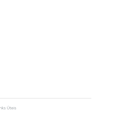
inks Úteis