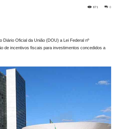
671
0
 Diário Oficial da União (DOU) a Lei Federal nº
ção de incentivos fiscais para investimentos concedidos a