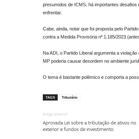
presumidos de ICMS, há importantes desafios n
enfrentar.
Cabe, ainda, notar que foi proposta pelo Partido
contra a Medida Provisória nº 1.185/2023 (ante
Na ADI, o Partido Liberal argumenta a violação 
MP poderia causar desordem no ambiente jurídico
O tema é bastante polêmico e comporta a possib
TAGS
Tributário
Artigo anterior
Aprovada Lei sobre a tributação de ativos no
exterior e fundos de investimento