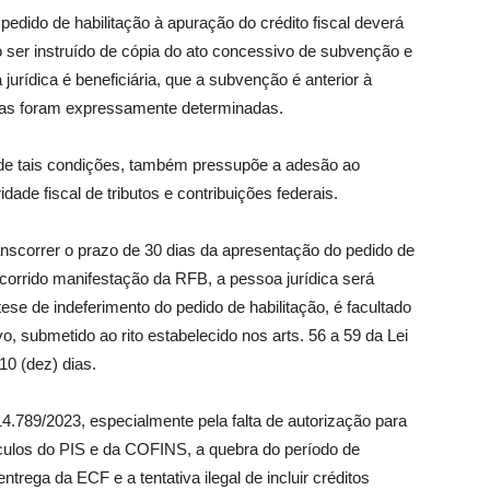
edido de habilitação à apuração do crédito fiscal deverá
ser instruído de cópia do ato concessivo de subvenção e
rídica é beneficiária, que a subvenção é anterior à
idas foram expressamente determinadas.
 de tais condições, também pressupõe a adesão ao
idade fiscal de tributos e contribuições federais.
ranscorrer o prazo de 30 dias da apresentação do pedido de
ocorrido manifestação da RFB, a pessoa jurídica será
tese de indeferimento do pedido de habilitação, é facultado
o, submetido ao rito estabelecido nos arts. 56 a 59 da Lei
 10 (dez) dias.
14.789/2023, especialmente pela falta de autorização para
lculos do PIS e da COFINS, a quebra do período de
trega da ECF e a tentativa ilegal de incluir créditos