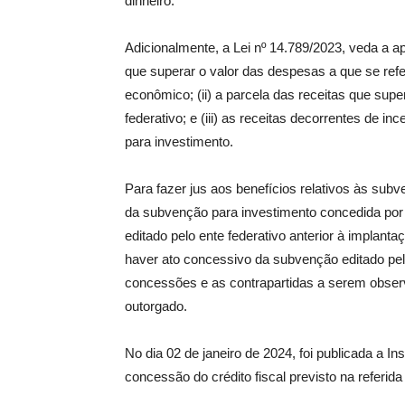
dinheiro.
Adicionalmente, a Lei nº 14.789/2023, veda a apu
que superar o valor das despesas a que se re
econômico; (ii) a parcela das receitas que sup
federativo; e (iii) as receitas decorrentes de i
para investimento.
Para fazer jus aos benefícios relativos às subve
da subvenção para investimento concedida por e
editado pelo ente federativo anterior à implan
haver ato concessivo da subvenção editado pel
concessões e as contrapartidas a serem observa
outorgado.
No dia 02 de janeiro de 2024, foi publicada a 
concessão do crédito fiscal previsto na referida