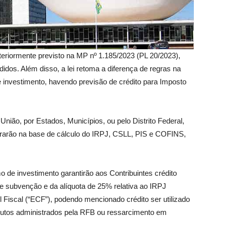
teriormente previsto na MP nº 1.185/2023 (PL 20/2023),
didos. Além disso, a lei retoma a diferença de regras na
e investimento, havendo previsão de crédito para Imposto
ião, por Estados, Municípios, ou pelo Distrito Federal,
trarão na base de cálculo do IRPJ, CSLL, PIS e COFINS,
de investimento garantirão aos Contribuintes crédito
de subvenção e da alíquota de 25% relativa ao IRPJ
 Fiscal (“ECF”), podendo mencionado crédito ser utilizado
ributos administrados pela RFB ou ressarcimento em