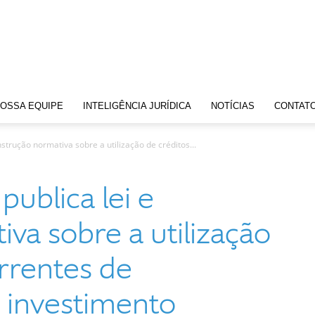
OSSA EQUIPE
INTELIGÊNCIA JURÍDICA
NOTÍCIAS
CONTAT
nstrução normativa sobre a utilização de créditos...
publica lei e
iva sobre a utilização
rrentes de
 investimento