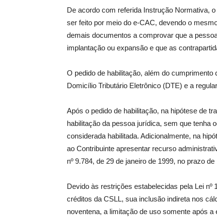
De acordo com referida Instrução Normativa, o p
ser feito por meio do e-CAC, devendo o mesmo 
demais documentos a comprovar que a pessoa ju
implantação ou expansão e que as contrapart
O pedido de habilitação, além do cumprimento
Domicílio Tributário Eletrônico (DTE) e a regular
Após o pedido de habilitação, na hipótese de t
habilitação da pessoa jurídica, sem que tenha 
considerada habilitada. Adicionalmente, na hipó
ao Contribuinte apresentar recurso administrativ
nº 9.784, de 29 de janeiro de 1999, no prazo de
Devido às restrições estabelecidas pela Lei nº 
créditos da CSLL, sua inclusão indireta nos cá
noventena, a limitação de uso somente após a en