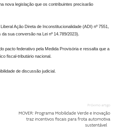
a nova legislação que os contribuintes precisarão
 Liberal Ação Direta de Inconstitucionalidade (ADI) nº 7551,
s da sua conversão na Lei nº 14.789/2023).
do pacto federativo pela Medida Provisória e ressalta que a
 fiscal-tributário nacional.
ilidade de discussão judicial.
Próximo artigo
MOVER: Programa Mobilidade Verde e Inovação
traz incentivos fiscais para frota automotiva
sustentável