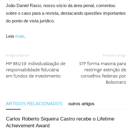
João Daniel Rassi, nosso sócio da área penal, comentou
sobre o caso para a revista, destacando questões importantes
do ponto de vista jurídico.
Leia
mais
.
Artigo anterior
Próximo artigo
MP 881/19: individualização de
STF forma maioria para
responsabilidade fiduciária
restringir extinção de
em fundos de investimento
conselhos federais por
Bolsonaro
ARTIGOS RELACIONADOS
outros artigos
Carlos Roberto Siqueira Castro recebe o Lifetime
Achievement Award