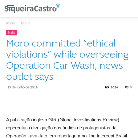
Início
Mídia
Mídia
Moro committed “ethical
violations” while overseeing
Operation Car Wash, news
outlet says
13 de junho de 2019
1624
0
A publicação inglesa GIR (Global Investigations Review)
repercutiu a divulgação dos áudios de protagonistas da
Operação Lava Jato, em reportagem no The Intercept Brasil.