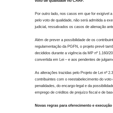
voto de qualidade no CARF.
Por outro lado, nos casos em que for exigível a
pelo voto de qualidade, não será admitida a ex
judicial, ressalvados os casos de alienação ant
Além de prever a possibilidade de os contribuin
regulamentação da PGFN, o projeto prevê tam
decididos durante a vigência da MP nº 1.160/20
convertida em Lei – e aos pendentes de julgam
As alterações trazidas pelo Projeto de Lei nº 
contribuintes com o reestabelecimento do voto 
penalidades, do encargo-legal e da possibilidad
emprego de créditos de prejuízo fiscal e de ba
Novas regras para oferecimento e execução 