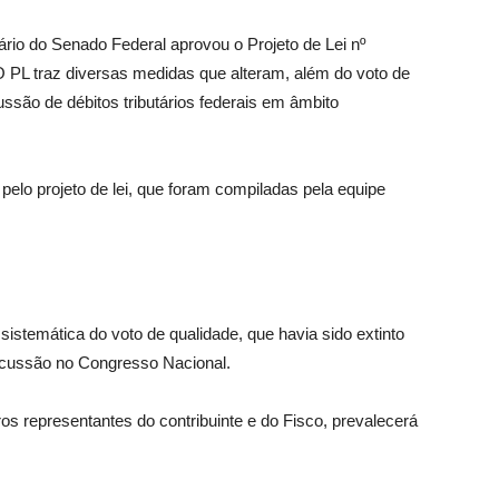
nário do Senado Federal aprovou o Projeto de Lei nº
O PL traz diversas medidas que alteram, além do voto de
ussão de débitos tributários federais em âmbito
 pelo projeto de lei, que foram compiladas pela equipe
 sistemática do voto de qualidade, que havia sido extinto
iscussão no Congresso Nacional.
s representantes do contribuinte e do Fisco, prevalecerá