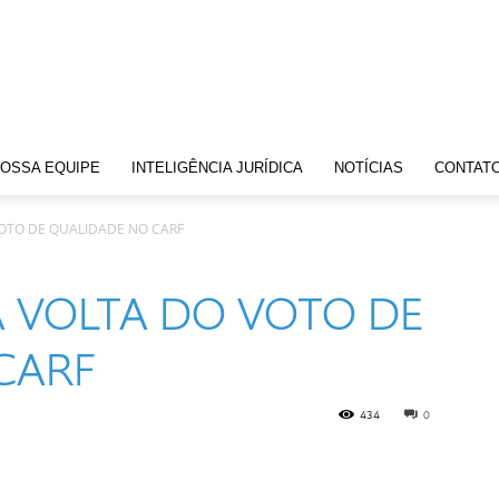
OSSA EQUIPE
INTELIGÊNCIA JURÍDICA
NOTÍCIAS
CONTAT
 VOTO DE QUALIDADE NO CARF
 A VOLTA DO VOTO DE
CARF
434
0