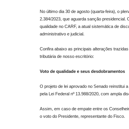
No último dia 30 de agosto (quarta-feira), o ple
2.384/2023, que aguarda sanção presidencial. 
qualidade no CARF, a atual sistemática de disc
administrativo e judicial.
Confira abaixo as principais alterações trazidas
tributária de nosso escritório:
Voto de qualidade e seus desdobramentos
O projeto de lei aprovado no Senado reinstitui a
pela Lei Federal nº 13.988/2020, com ampla d
Assim, em caso de empate entre os Conselheiro
o voto do Presidente, representante do Fisco.