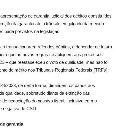
 apresentação de garantia judicial dos débitos constituídos
ecução da garantia até o trânsito em julgado da medida
ecipada previstos na legislação.
tes transacionarem referidos débitos, a depender de futura
bém que as novas regras se apliquem aos processos
23 – que reestabeleceu o voto de qualidade, mas não foi
ento de mérito nos Tribunais Regionais Federais (TRFs).
2.384/2023, de certa forma, diminuem os danos aos
de qualidade, sobretudo diante da extinção das
e de negociação do passivo fiscal, inclusive com o
se negativa de CSLL.
de garantia