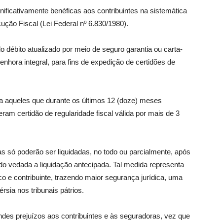
nificativamente benéficas aos contribuintes na sistemática
ção Fiscal (Lei Federal nº 6.830/1980).
do débito atualizado por meio de seguro garantia ou carta-
nhora integral, para fins de expedição de certidões de
ra aqueles que durante os últimos 12 (doze) meses
ram certidão de regularidade fiscal válida por mais de 3
s só poderão ser liquidadas, no todo ou parcialmente, após
ndo vedada a liquidação antecipada. Tal medida representa
sco e contribuinte, trazendo maior segurança jurídica, uma
sia nos tribunais pátrios.
andes prejuízos aos contribuintes e às seguradoras, vez que