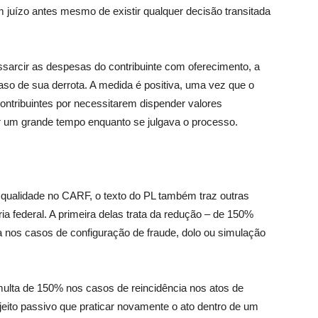
 juízo antes mesmo de existir qualquer decisão transitada
essarcir as despesas do contribuinte com oferecimento, a
so de sua derrota. A medida é positiva, uma vez que o
ontribuintes por necessitarem dispender valores
por um grande tempo enquanto se julgava o processo.
qualidade no CARF, o texto do PL também traz outras
ária federal. A primeira delas trata da redução – de 150%
a nos casos de configuração de fraude, dolo ou simulação
ulta de 150% nos casos de reincidência nos atos de
ujeito passivo que praticar novamente o ato dentro de um