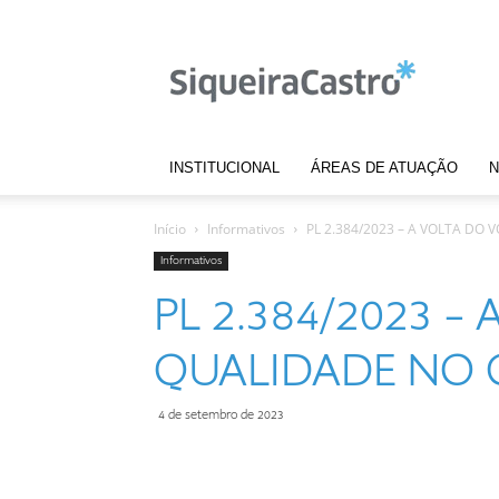
Notícias
|
Siqueira
Castro
INSTITUCIONAL
ÁREAS DE ATUAÇÃO
N
Início
Informativos
PL 2.384/2023 – A VOLTA DO
Informativos
PL 2.384/2023 –
QUALIDADE NO 
4 de setembro de 2023
Compartilhar