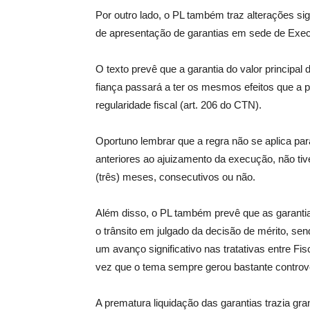
Por outro lado, o PL também traz alterações sig
de apresentação de garantias em sede de Execu
O texto prevê que a garantia do valor principal 
fiança passará a ter os mesmos efeitos que a pe
regularidade fiscal (art. 206 do CTN).
Oportuno lembrar que a regra não se aplica pa
anteriores ao ajuizamento da execução, não tive
(três) meses, consecutivos ou não.
Além disso, o PL também prevê que as garantia
o trânsito em julgado da decisão de mérito, se
um avanço significativo nas tratativas entre Fi
vez que o tema sempre gerou bastante controvér
A prematura liquidação das garantias trazia gr