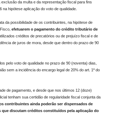
a exclusão da multa e da representação fiscal para fins
96 na hipótese aplicação do voto de qualidade.
ta da possibilidade de os contribuintes, na hipótese de
 Fisco,
efetuarem o pagamento do crédito tributário de
tilizados créditos de precatórios ou de prejuízo fiscal e de
idência de juros de mora, desde que dentro do prazo de 90
s pelo voto de qualidade no prazo de 90 (noventa) dias,
nião sem a incidência do encargo legal de 20% do art. 1º do
dade de pagamento, e desde que nos últimos 12 (doze)
cial tenham sua certidão de regularidade fiscal conjunta da
os contribuintes ainda poderão ser dispensados de
s que discutam créditos constituídos pela aplicação do