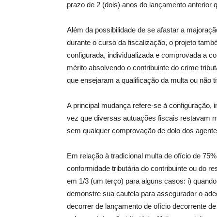
prazo de 2 (dois) anos do lançamento anterior 
Além da possibilidade de se afastar a majoraç
durante o curso da fiscalização, o projeto tamb
configurada, individualizada e comprovada a con
mérito absolvendo o contribuinte do crime tributár
que ensejaram a qualificação da multa ou não tiv
A principal mudança refere-se à configuração,
vez que diversas autuações fiscais restavam m
sem qualquer comprovação de dolo dos agente
Em relação à tradicional multa de ofício de 75
conformidade tributária do contribuinte ou do r
em 1/3 (um terço) para alguns casos: i) quando
demonstre sua cautela para assegurador o adeq
decorrer de lançamento de ofício decorrente de