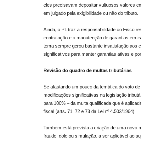
eles precisavam depositar vultuosos valores em
em julgado pela exigibilidade ou não do tributo.
Ainda, o PL traz a responsabilidade do Fisco r
contratação e a manutenção de garantias em ca
tema sempre gerou bastante insatisfação aos c
significativos para manter garantias ativas e 
Revisão do quadro de multas tributárias
Se afastando um pouco da temática do voto de 
modificações significativas na legislação tribut
para 100% – da multa qualificada que é aplicad
fiscal (arts. 71, 72 e 73 da Lei nº 4.502/1964).
Também está prevista a criação de uma nova m
fraude, dolo ou simulação, a ser aplicável ao s