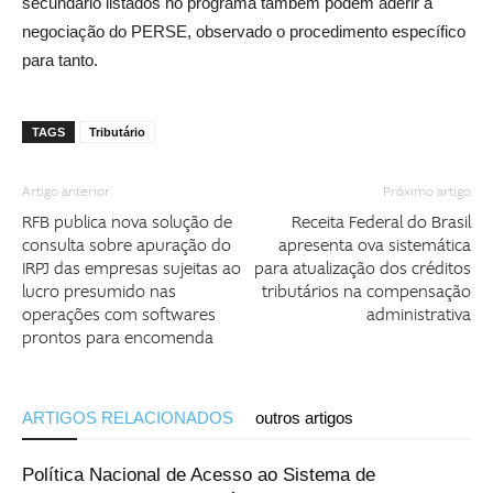
secundário listados no programa também podem aderir à
negociação do PERSE, observado o procedimento específico
para tanto.
TAGS
Tributário
Artigo anterior
Próximo artigo
RFB publica nova solução de
Receita Federal do Brasil
consulta sobre apuração do
apresenta ova sistemática
IRPJ das empresas sujeitas ao
para atualização dos créditos
lucro presumido nas
tributários na compensação
operações com softwares
administrativa
prontos para encomenda
ARTIGOS RELACIONADOS
outros artigos
Política Nacional de Acesso ao Sistema de