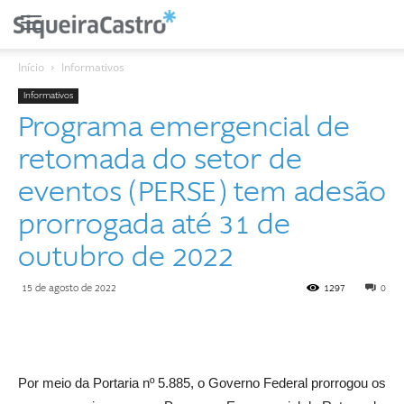
Início
Informativos
Informativos
Programa emergencial de
retomada do setor de
eventos (PERSE) tem adesão
prorrogada até 31 de
outubro de 2022
15 de agosto de 2022
1297
0
Por meio da Portaria nº 5.885, o Governo Federal prorrogou os