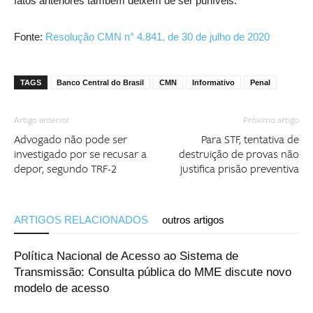
fatos anteriores também deixem de ser puníveis.
Fonte:
Resolução CMN n° 4.841, de 30 de julho de 2020​
TAGS
Banco Central do Brasil
CMN
Informativo
Penal
Artigo anterior
Próximo artigo
Advogado não pode ser
Para STF, tentativa de
investigado por se recusar a
destruição de provas não
depor, segundo TRF-2
justifica prisão preventiva
ARTIGOS RELACIONADOS
outros artigos
Política Nacional de Acesso ao Sistema de
Transmissão: Consulta pública do MME discute novo
modelo de acesso