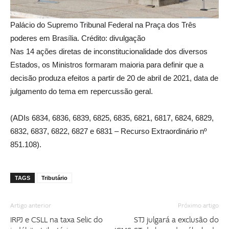
Palácio do Supremo Tribunal Federal na Praça dos Três
poderes em Brasília. Crédito: divulgação
Nas 14 ações diretas de inconstitucionalidade dos diversos
Estados, os Ministros formaram maioria para definir que a
decisão produza efeitos a partir de 20 de abril de 2021, data de
julgamento do tema em repercussão geral.
(ADIs 6834, 6836, 6839, 6825, 6835, 6821, 6817, 6824, 6829,
6832, 6837, 6822, 6827 e 6831 – Recurso Extraordinário nº
851.108).
TAGS
Tributário
Artigo anterior
Próximo artigo
IRPJ e CSLL na taxa Selic do
STJ julgará a exclusão do