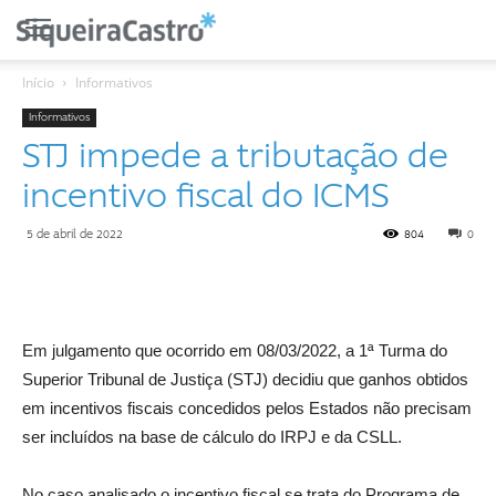
Início
Informativos
Informativos
STJ impede a tributação de
incentivo fiscal do ICMS
5 de abril de 2022
804
0
Em julgamento que ocorrido em 08/03/2022, a 1ª Turma do
Superior Tribunal de Justiça (STJ) decidiu que ganhos obtidos
em incentivos fiscais concedidos pelos Estados não precisam
ser incluídos na base de cálculo do IRPJ e da CSLL.
No caso analisado o incentivo fiscal se trata do Programa de