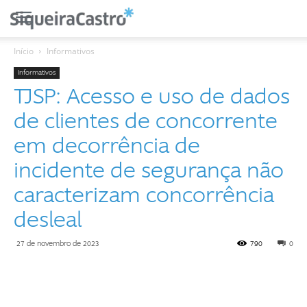
Início
Informativos
Informativos
TJSP: Acesso e uso de dados
de clientes de concorrente
em decorrência de
incidente de segurança não
caracterizam concorrência
desleal
27 de novembro de 2023
790
0