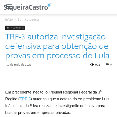
Início
Sem categoria
Sem categoria
TRF-3 autoriza investigação
defensiva para obtenção de
provas em processo de Lula
19 de maio de 2021
972
0
a
Em precedente inédito, o Tribunal Regional Federal da 3
Região (
TRF-3
) autorizou que a defesa do ex-presidente Luís
Inácio Lula da Silva realizasse investigação defensiva para
buscar provas em empresas privadas.