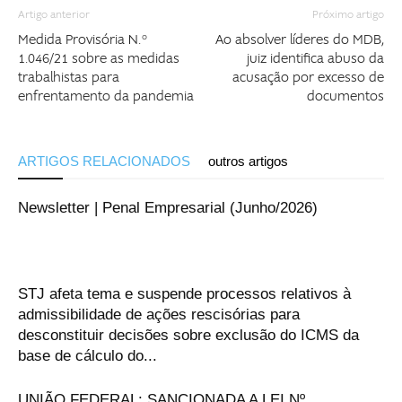
Artigo anterior
Próximo artigo
Medida Provisória N.º
Ao absolver líderes do MDB,
1.046/21 sobre as medidas
juiz identifica abuso da
trabalhistas para
acusação por excesso de
enfrentamento da pandemia
documentos
ARTIGOS RELACIONADOS
outros artigos
Newsletter | Penal Empresarial (Junho/2026)
STJ afeta tema e suspende processos relativos à
admissibilidade de ações rescisórias para
desconstituir decisões sobre exclusão do ICMS da
base de cálculo do...
UNIÃO FEDERAL: SANCIONADA A LEI Nº