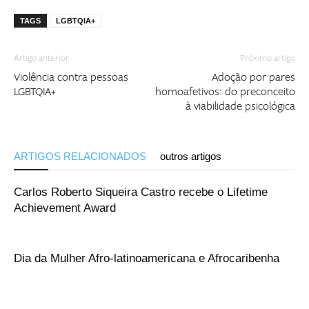
TAGS
LGBTQIA+
Artigo anterior
Próximo artigo
Violência contra pessoas
Adoção por pares
LGBTQIA+
homoafetivos: do preconceito
à viabilidade psicológica
ARTIGOS RELACIONADOS
outros artigos
Carlos Roberto Siqueira Castro recebe o Lifetime
Achievement Award
Dia da Mulher Afro-latinoamericana e Afrocaribenha