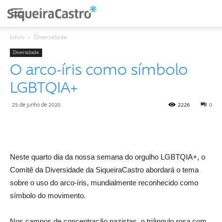
Início
Diversidade
Diversidade
O arco-íris como símbolo
LGBTQIA+
25 de junho de 2020
2226
0
Neste quarto dia da nossa semana do orgulho LGBTQIA+, o
Comitê da Diversidade da SiqueiraCastro abordará o tema
sobre o uso do arco-íris, mundialmente reconhecido como
símbolo do movimento.
Nos campos de concentração nazistas, o triângulo rosa com