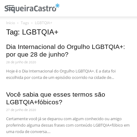
Início
Tags
LGBTQIA+
Tag: LGBTQIA+
Dia Internacional do Orgulho LGBTQIA+:
por que 28 de junho?
28 de junho de 2020
Hoje é o Dia Internacional do Orgulho LGBTQIA+. E a data foi
escolhida por conta de um episódio ocorrido na cidade de...
Você sabia que esses termos são
LGBTQIA+fóbicos?
27 de junho de 2020
Certamente você já se deparou com algum conhecido ou amigo
proferindo alguma dessas frases com conteúdo LGBTQIA+fóbico em
uma roda de conversa....