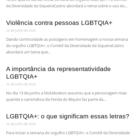
da Diversidade da SiqueiraCastro abordará o tema sobre o uso do...
Violência contra pessoas LGBTQIA+
24 de junho de 2020
Dando continuidade as postagens em homenagem a nossa semana
do orgulho LGBTQIA+, o Comitê da Diversidade da SiqueiraCastro
abordará um tema que...
A importância da representatividade
LGBTQIA+
23 de junho de 2020
No dia 13 de junho a Nickelodeon assumiu que a personagem mais
querida e carismática da Fenda do Biquíni faz parte da...
LGBTQIA+: o que significam essas letras?
22 de junho de 2020
Para iniciar a semana do orgulho LGBTQIA+, o Comitê da Diversidade