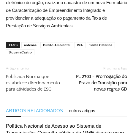
eletrônico do órgão, realizar o cadastro de um novo Formulário
de Caracterização de Empreendimento Integrado e
providenciar a adequação do pagamento da Taxa de
Prestação de Serviços Ambientais
TAGS
antenas
Direito Ambiental
IMA
Santa Catarina
SiqueiraCastro
Artigo anterior
Próximo artigo
Publicada Norma que
PL 2703 – Prorrogação do
estabelece direcionamento
Prazo de Transição para
para atividades de ESG
novas regras GD
ARTIGOS RELACIONADOS
outros artigos
Política Nacional de Acesso ao Sistema de
Transmissão: Consulta pública do MME discute novo