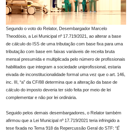
Segundo o voto do Relator, Desembargador Marcelo
Theodósio, a Lei Municipal nº 17.719/2021, ao alterar a base
de cálculo do ISS de uma tributação com base fixa para uma
tributação com base em faixas variáveis de receita bruta
mensal presumida e multiplicada pelo número de profissionais
habilitados que integram a sociedade uniprofissional, estaria
eivada de inconstitucionalidade formal uma vez que o art. 146,
inc. III, “a” da CF/88 determina que a alteração da base de
cálculo do imposto deveria ter sido feita por meio de lei
complementar e não por lei ordinária.
Seguido pelos demais desembargadores, o Relator também
afirmou que a Lei Municipal nº 17.719/2021 teria infringido a
tese fixada no Tema 918 da Repercussão Geral do STF: “
É