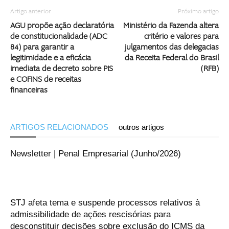
Artigo anterior
Próximo artigo
AGU propõe ação declaratória
Ministério da Fazenda altera
de constitucionalidade (ADC
critério e valores para
84) para garantir a
julgamentos das delegacias
legitimidade e a eficácia
da Receita Federal do Brasil
imediata de decreto sobre PIS
(RFB)
e COFINS de receitas
financeiras
ARTIGOS RELACIONADOS
outros artigos
Newsletter | Penal Empresarial (Junho/2026)
STJ afeta tema e suspende processos relativos à
admissibilidade de ações rescisórias para
desconstituir decisões sobre exclusão do ICMS da