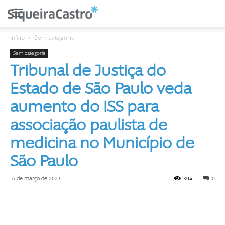
Início
Sem categoria
Sem categoria
Tribunal de Justiça do
Estado de São Paulo veda
aumento do ISS para
associação paulista de
medicina no Município de
São Paulo
6 de março de 2023
394
0