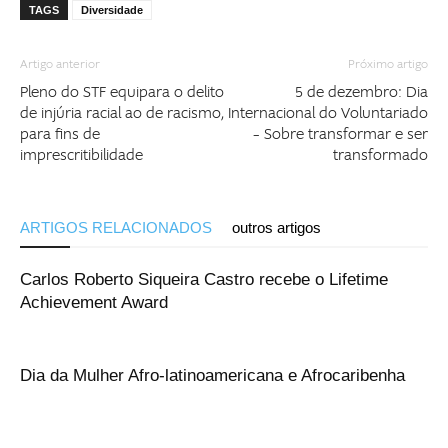
TAGS
Diversidade
Artigo anterior
Próximo artigo
Pleno do STF equipara o delito
5 de dezembro: Dia
de injúria racial ao de racismo,
Internacional do Voluntariado
para fins de
– Sobre transformar e ser
imprescritibilidade
transformado
ARTIGOS RELACIONADOS
outros artigos
Carlos Roberto Siqueira Castro recebe o Lifetime
Achievement Award
Dia da Mulher Afro-latinoamericana e Afrocaribenha