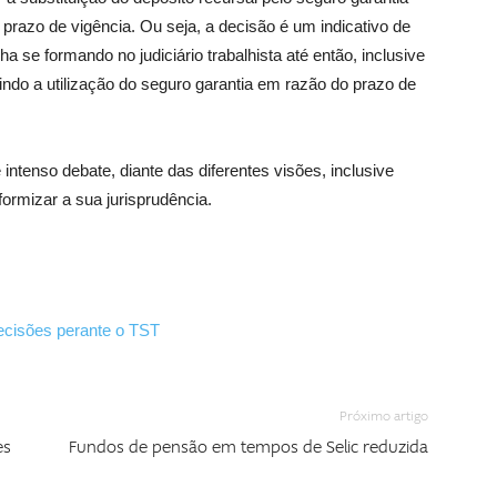
o prazo de vigência. Ou seja, a decisão é um indicativo de
a se formando no judiciário trabalhista até então, inclusive
indo a utilização do seguro garantia em razão do prazo de
ntenso debate, diante das diferentes visões, inclusive
ormizar a sua jurisprudência.
ecisões perante o TST
Próximo artigo
es
Fundos de pensão em tempos de Selic reduzida