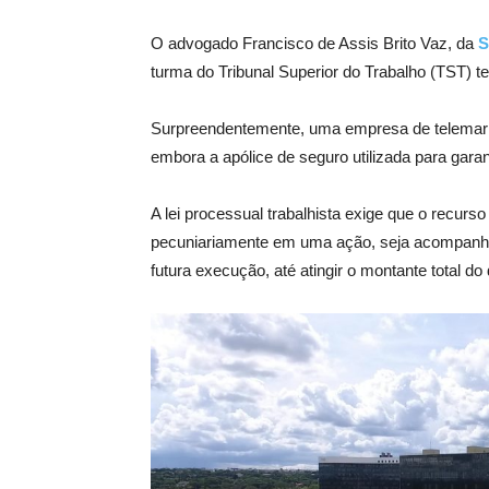
O advogado Francisco de Assis Brito Vaz, da
S
turma do Tribunal Superior do Trabalho (TST) t
Surpreendentemente, uma empresa de telemark
embora a apólice de seguro utilizada para garan
A lei processual trabalhista exige que o recur
pecuniariamente em uma ação, seja acompanhado
futura execução, até atingir o montante total do 