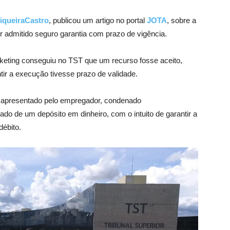
iqueiraCastro
, publicou um artigo no portal
JOTA
, sobre a
er admitido seguro garantia com prazo de vigência.
eting conseguiu no TST que um recurso fosse aceito,
tir a execução tivesse prazo de validade.
so apresentado pelo empregador, condenado
 de um depósito em dinheiro, com o intuito de garantir a
débito.