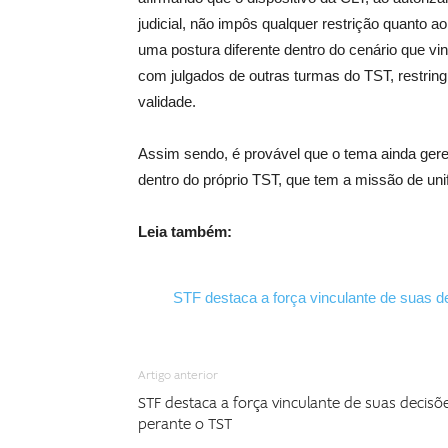
judicial, não impôs qualquer restrição quanto a
uma postura diferente dentro do cenário que vinh
com julgados de outras turmas do TST, restring
validade.
Assim sendo, é provável que o tema ainda gere i
dentro do próprio TST, que tem a missão de unif
Leia também:
STF destaca a força vinculante de suas d
Artigo anterior
STF destaca a força vinculante de suas decisõ
perante o TST