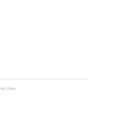
inks Úteis