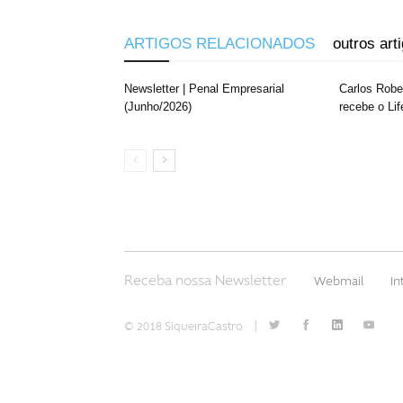
ARTIGOS RELACIONADOS
outros art
Newsletter | Penal Empresarial
Carlos Robe
(Junho/2026)
recebe o Li
Receba nossa Newsletter
Webmail
In
© 2018 SiqueiraCastro
|