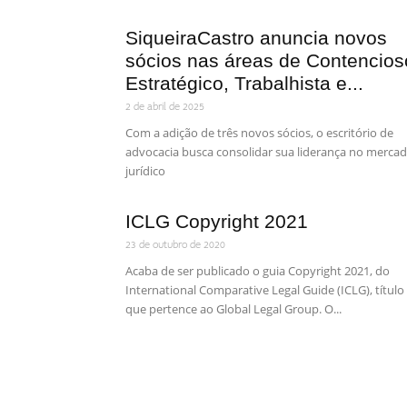
SiqueiraCastro anuncia novos
sócios nas áreas de Contencios
Estratégico, Trabalhista e...
2 de abril de 2025
Com a adição de três novos sócios, o escritório de
advocacia busca consolidar sua liderança no merca
jurídico
ICLG Copyright 2021
23 de outubro de 2020
Acaba de ser publicado o guia Copyright 2021, do
International Comparative Legal Guide (ICLG), título
que pertence ao Global Legal Group. O...