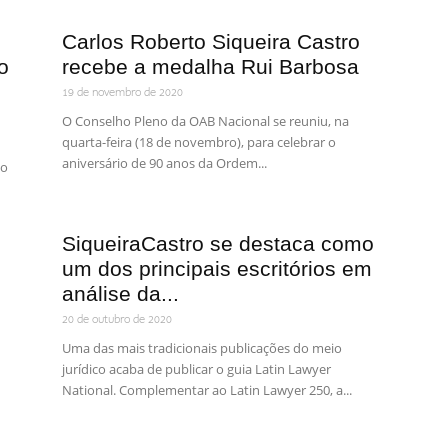
Carlos Roberto Siqueira Castro
o
recebe a medalha Rui Barbosa
19 de novembro de 2020
O Conselho Pleno da OAB Nacional se reuniu, na
quarta-feira (18 de novembro), para celebrar o
aniversário de 90 anos da Ordem...
do
SiqueiraCastro se destaca como
um dos principais escritórios em
análise da...
20 de outubro de 2020
Uma das mais tradicionais publicações do meio
jurídico acaba de publicar o guia Latin Lawyer
National. Complementar ao Latin Lawyer 250, a...