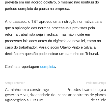
prevista em um acordo coletivo, o mesmo não usufruiu do
período completo de pausa na empresa.
Ano passado, o TST aprovou uma instrução normativa para
que a aplicação das normas processuais previstas pela
reforma trabalhista seja imediata, mas não incide em
processos iniciados antes da vigência da nova lei, como no
caso do trabalhador. Para o sócio Otavio Pinto e Silva, a
decisão em questão pode indicar um caminho do Tribunal.
Confira a reportagem
completa
.
Artigo anterior
Próximo artigo
Caminhoneiro constrange
Fraudes levam justiça a
governo e STF, diz entidade do
cancelar contratos de planos
agronegócio a Luiz Fux
de saúde