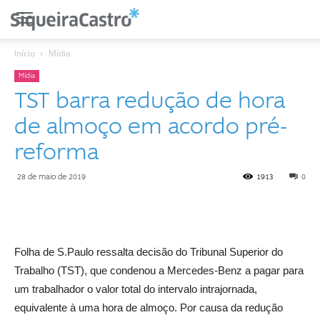
Início
Mídia
Mídia
TST barra redução de hora
de almoço em acordo pré-
reforma
28 de maio de 2019
1913
0
Folha de S.Paulo ressalta decisão do Tribunal Superior do
Trabalho (TST), que condenou a Mercedes-Benz a pagar para
um trabalhador o valor total do intervalo intrajornada,
equivalente à uma hora de almoço. Por causa da redução