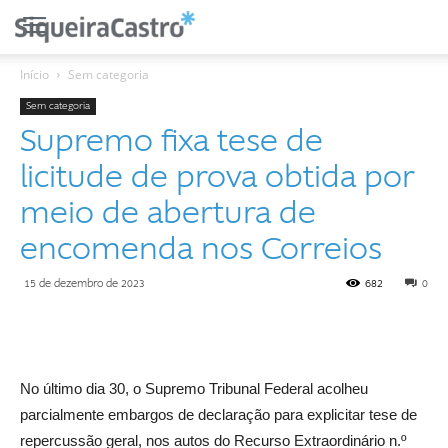
Início
Sem categoria
Sem categoria
Supremo fixa tese de
licitude de prova obtida por
meio de abertura de
encomenda nos Correios
15 de dezembro de 2023
682
0
No último dia 30, o Supremo Tribunal Federal acolheu
parcialmente embargos de declaração para explicitar tese de
repercussão geral, nos autos do Recurso Extraordinário n.º