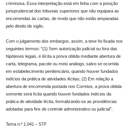
criminosa. Essa interpretação está em linha com a posição
jurisprudencial dos tribunais superiores que não equipara as
encomendas às cartas, de modo que não estão amparadas
pelo direito de sigilo.
Com o julgamento dos embargos, assim, a tese foi fixada nos
seguintes termos: “(1) Sem autorização judicial ou fora das
hipóteses legais, é ilícita a prova obtida mediante abertura de
carta, telegrama, pacote ou meio análogo, salvo se ocorrida
em estabelecimento penitenciário, quando houver fundados
indícios da prática de atividades ilícitas; (2) Em relação a
abertura de encomenda postada nos Correios, a prova obtida
somente será lícita quando houver fundados indícios da
prática de atividade ilícita, formalizando-se as providências
adotadas para fins de controle administrativo ou judicial”.
Tema n.º 1.041 – STF