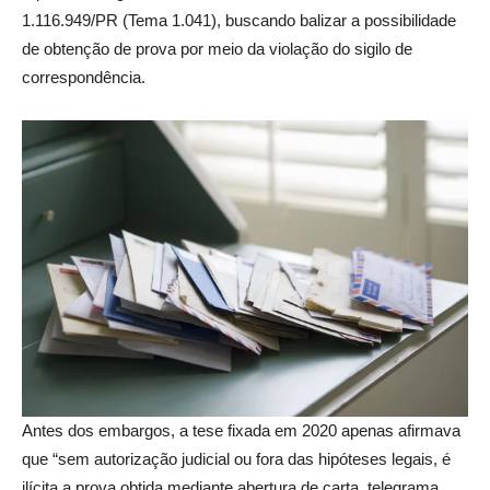
1.116.949/PR (Tema 1.041), buscando balizar a possibilidade
de obtenção de prova por meio da violação do sigilo de
correspondência.
Antes dos embargos, a tese fixada em 2020 apenas afirmava
que “sem autorização judicial ou fora das hipóteses legais, é
ilícita a prova obtida mediante abertura de carta, telegrama,